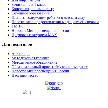
Для информации
Зачисление в 1 класс
Консультационный центр
Семейное образование
Плата за содержание ребенка в детском саду
Положение о предоставлении медицинской справки
ТМПК
Новости Минпросвещения России
Цифровая платформа MAX
Для педагогов
Аттестация
Методическая копилка
Методическое объединение
Образовательный проект «Музей в чемодане»
Новости Минпросвещения России
Наставничество