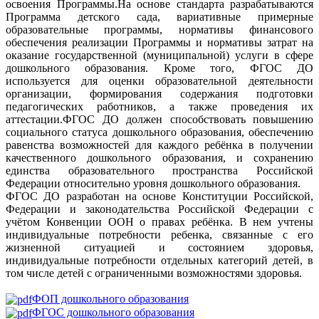
освоения Программы.На основе стандарта разрабатываются
Программа детского сада, вариативные примерные
образовательные программы, нормативы финансового
обеспечения реализации Программы и нормативы затрат на
оказание государственной (муниципальной) услуги в сфере
дошкольного образования. Кроме того, ФГОС ДО
используется для оценки образовательной деятельности
организации, формирования содержания подготовки
педагогических работников, а также проведения их
аттестации.ФГОС ДО должен способствовать повышению
социального статуса дошкольного образования, обеспечению
равенства возможностей для каждого ребёнка в получении
качественного дошкольного образования, и сохранению
единства образовательного пространства Российской
Федерации относительно уровня дошкольного образования.
ФГОС ДО разработан на основе Конституции Российской,
Федерации и законодательства Российской Федерации с
учётом Конвенции ООН о правах ребёнка. В нем учтены
индивидуальные потребности ребенка, связанные с его
жизненной ситуацией и состоянием здоровья,
индивидуальные потребности отдельных категорий детей, в
том числе детей с ограниченными возможностями здоровья.
ФОП дошкольного образования
ФГОС дошкольного образования