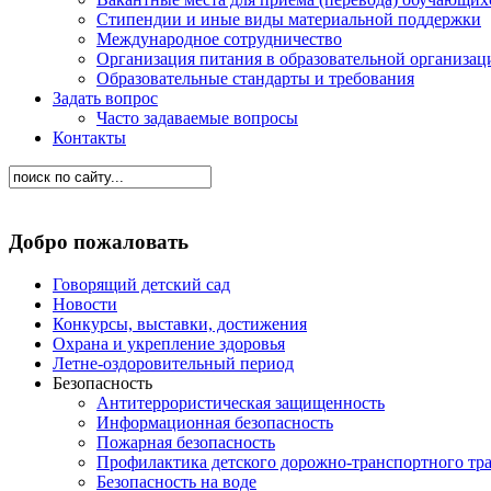
Стипендии и иные виды материальной поддержки
Международное сотрудничество
Организация питания в образовательной организац
Образовательные стандарты и требования
Задать вопрос
Часто задаваемые вопросы
Контакты
Добро пожаловать
Говорящий детский сад
Новости
Конкурсы, выставки, достижения
Охрана и укрепление здоровья
Летне-оздоровительный период
Безопасность
Антитеррористическая защищенность
Информационная безопасность
Пожарная безопасность
Профилактика детского дорожно-транспортного тр
Безопасность на воде