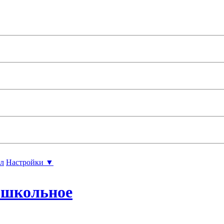
л
Настройки ▼
ошкольное