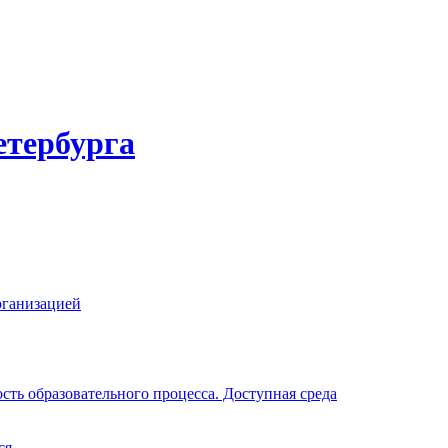
етербурга
рганизацией
ть образовательного процесса. Доступная среда
ся