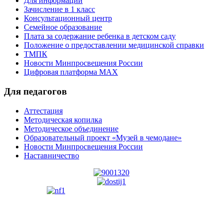
Для информации
Зачисление в 1 класс
Консультационный центр
Семейное образование
Плата за содержание ребенка в детском саду
Положение о предоставлении медицинской справки
ТМПК
Новости Минпросвещения России
Цифровая платформа MAX
Для педагогов
Аттестация
Методическая копилка
Методическое объединение
Образовательный проект «Музей в чемодане»
Новости Минпросвещения России
Наставничество