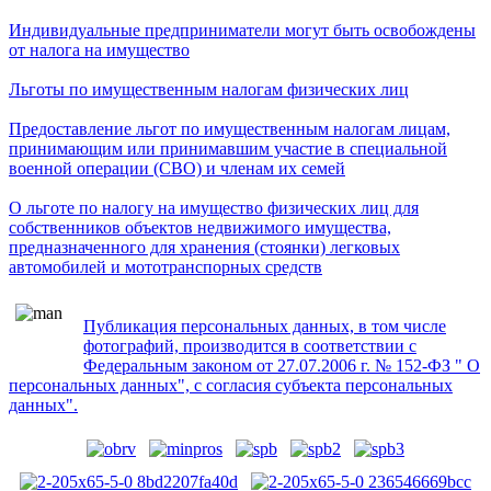
Индивидуальные предприниматели могут быть освобождены
от налога на имущество
Льготы по имущественным налогам физических лиц
Предоставление льгот по имущественным налогам лицам,
принимающим или принимавшим участие в специальной
военной операции (СВО) и членам их семей
О льготе по налогу на имущество физических лиц для
собственников объектов недвижимого имущества,
предназначенного для хранения (стоянки) легковых
автомобилей и мототранспорных средств
Публикация персональных данных, в том числе
фотографий, производится в соответствии с
Федеральным законом от 27.07.2006 г. № 152-ФЗ " О
персональных данных", с согласия субъекта персональных
данных".